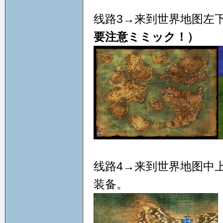
线路3→来到世界地图左
要注意ミミック！）
线路4→来到世界地图中
装备。