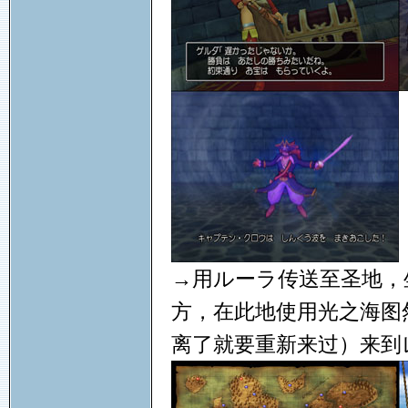
→用ルーラ传送至圣地，
方，在此地使用光之海图
离了就要重新来过）来到