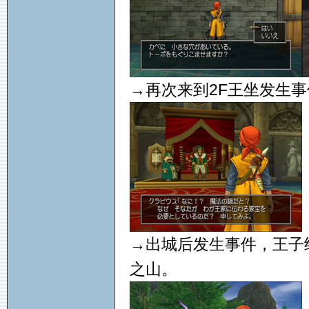
→再次来到2F王坐发生事
→出城后发生事件，王子
之山。