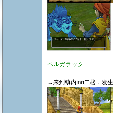
ベルガラック
→来到镇内inn二楼，发