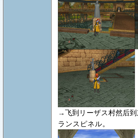
→飞到リーザス村然后到
ランスピネル。