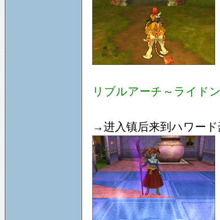
リブルアーチ～ライド
→进入镇后来到ハワード