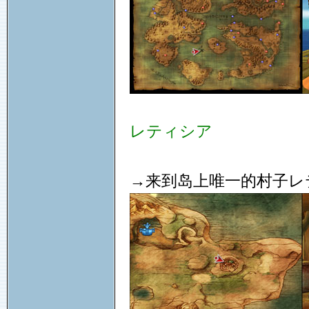
レティシア
→来到岛上唯一的村子レ