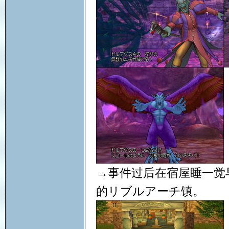
→事件过后在宿屋睡一觉
的リブルアーチ镇。