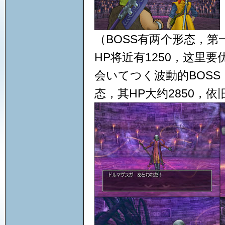
（BOSS有两个形态，第
HP将近有1250，这里
会いてつく波動的BOS
态，其HP大约2850，