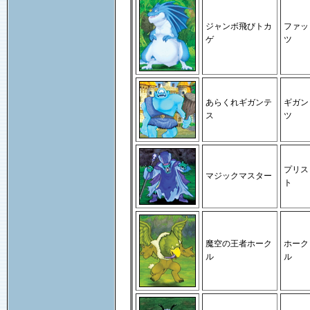
ジャンボ飛びトカ
ファッ
ゲ
ツ
あらくれギガンテ
ギガン
ス
ツ
プリス
マジックマスター
ト
魔空の王者ホーク
ホーク
ル
ル