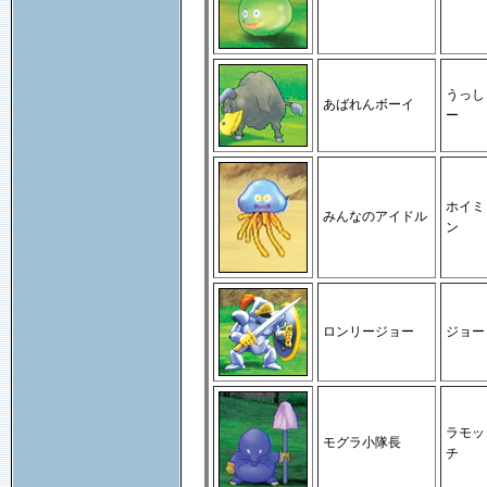
うっし
あばれんボーイ
ー
ホイミ
みんなのアイドル
ン
ロンリージョー
ジョー
ラモッ
モグラ小隊長
チ